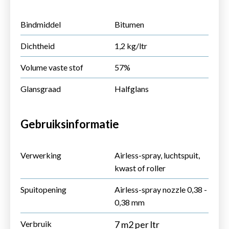
Bindmiddel
Bitumen
Dichtheid
1,2 kg/ltr
Volume vaste stof
57%
Glansgraad
Halfglans
Gebruiksinformatie
Verwerking
Airless-spray, luchtspuit,
kwast of roller
Spuitopening
Airless-spray nozzle 0,38 -
0,38 mm
Verbruik
7 m2 per ltr